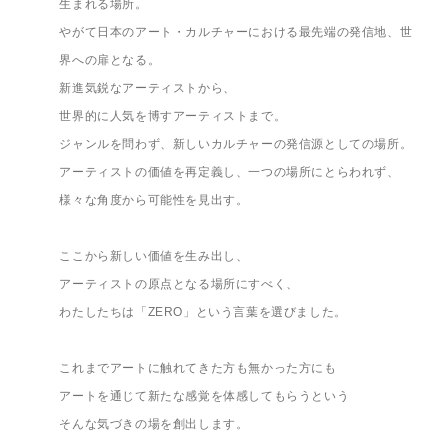
生まれる場所。

やがて日本のアート・カルチャーにおける最先端の発信地、世
界への扉となる。

新進気鋭なアーティストから、

世界的に人気を博すアーティストまで。

ジャンルを問わず、新しいカルチャーの発信源としての場所。

アーティストの価値を再定義し、一つの場所にとらわれず、

様々な角度から可能性を見出す。

ここから新しい価値を生み出し、

アーティストの原点となる場所にすべく、

わたしたちは「ZERO」という言葉を選びました。

これまでアートに触れてきた方も無かった方にも

アートを通じて新たな感覚を体感してもらうという

そんな気づきの場を創出します。