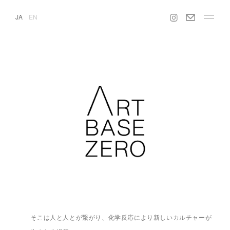
JA
EN
そこは人と人とが繋がり、化学反応により新しいカルチャーが